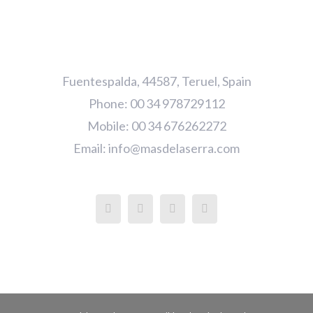
Fuentespalda, 44587, Teruel, Spain
Phone: 00 34 978729112
Mobile: 00 34 676262272
Email:
info@masdelaserra.com