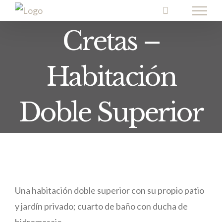
Skip
to
Cretas –
content
Habitación
Doble Superior
Una habitación doble superior con su propio patio
y jardín privado; cuarto de baño con ducha de