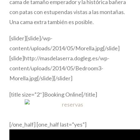
cama de tamaño emperador y la histórica bañera
con patas con estupendas vistas a las montañas.
Una cama extra también es posible.
[slider][slide]/wp-
content/uploads/2014/05/Morella.jpg[/slide]
[slide]http://masdelaserra.dogleg.es/wp-
content/uploads/2014/05/Bedroom3-
Morella.jpg[/slide][/slider]
[title size=”2″]Booking Online[/title]
[/one_half] [one_half last=”yes”]