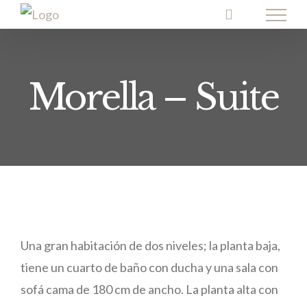
Skip
to
content
Morella – Suite
Una gran habitación de dos niveles; la planta baja,
tiene un cuarto de baño con ducha y una sala con
sofá cama de 180 cm de ancho. La planta alta con