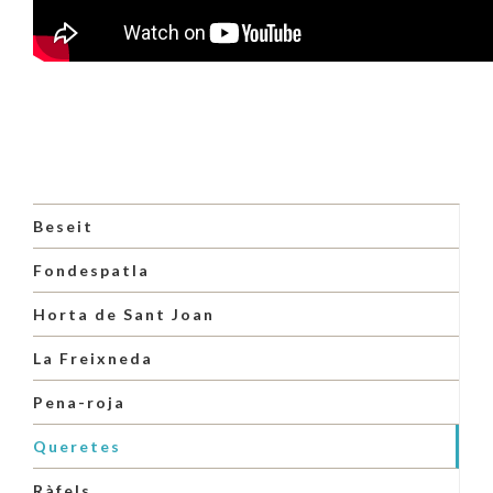
Beseit
Fondespatla
Horta de Sant Joan
La Freixneda
Pena-roja
Queretes
Ràfels