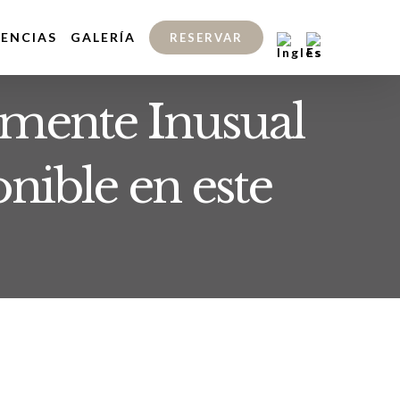
IENCIAS
GALERÍA
RESERVAR
mente Inusual
nible en este