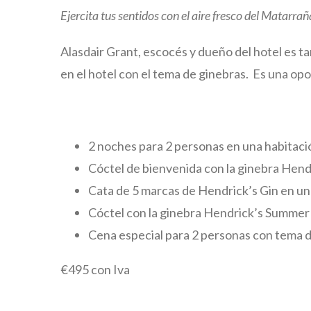
Ejercita tus sentidos con el aire fresco del Matarra
Alasdair Grant, escocés y dueño del hotel es ta
en el hotel con el tema de ginebras. Es una op
2 noches para 2 personas en una habitac
Cóctel de bienvenida con la ginebra Hend
Cata de 5 marcas de Hendrick’s Gin en una 
Cóctel con la ginebra Hendrick’s Summer 
Cena especial para 2 personas con tema d
€495 con Iva