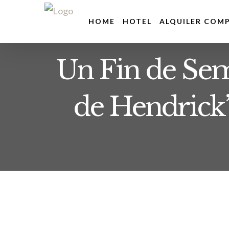
Skip
HOME
HOTEL
ALQUILER COM
to
content
Un Fin de Se
de Hendrick’