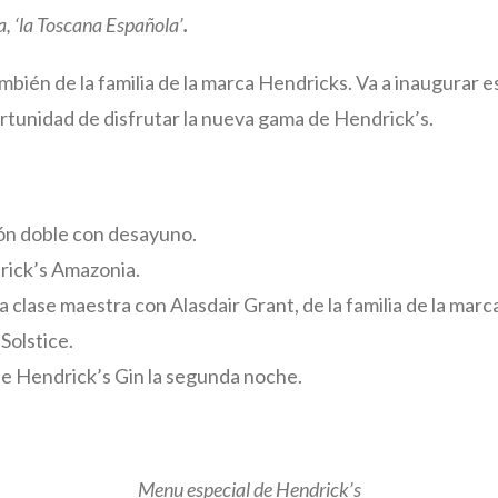
ña, ‘la Toscana Española’
.
mbién de la familia de la marca Hendricks. Va a inaugurar 
ortunidad de disfrutar la nueva gama de Hendrick’s.
ión doble con desayuno.
rick’s Amazonia.
clase maestra con Alasdair Grant, de la familia de la marc
Solstice.
e Hendrick’s Gin la segunda noche.
Menu especial de Hendrick’s