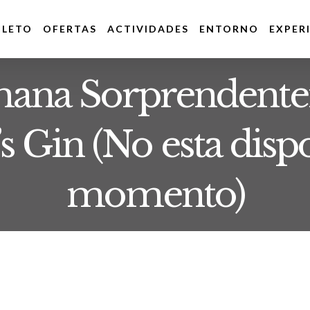
PLETO
OFERTAS
ACTIVIDADES
ENTORNO
EXPER
mana Sorprendente
s Gin (No esta dispo
momento)