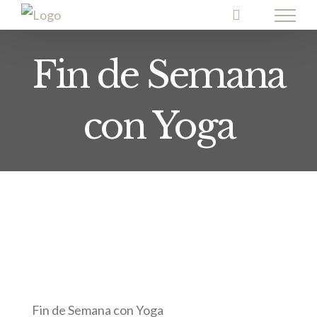
Skip
to
content
Fin de Semana
con Yoga
Fin de Semana con Yoga