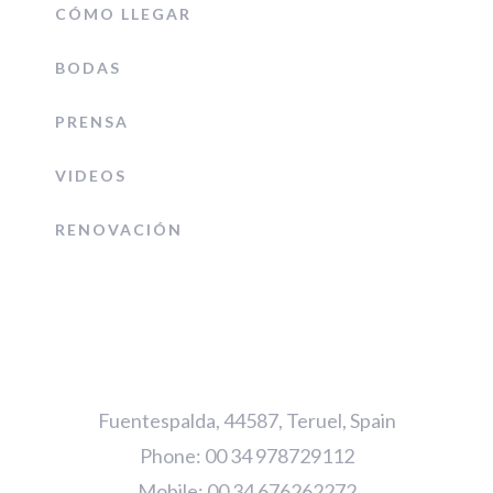
CÓMO LLEGAR
BODAS
PRENSA
VIDEOS
RENOVACIÓN
Fuentespalda, 44587, Teruel, Spain
Phone: 00 34 978729112
Mobile: 00 34 676262272